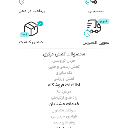
پشتیبانی
پرداخت در محل
تضمین کیفیت
تحویل اکسپرس
محصولات
کفش مرکزی
جردن تراویس
کفش رسمی و طبی
تک سایزی
کفش ورزشی
اطلاعات فروشگاه
درباره ما
راه های ارتباطی
خدمات مشتریان
سوالات متداول
قوانین مرجوعی
راهنمای خرید