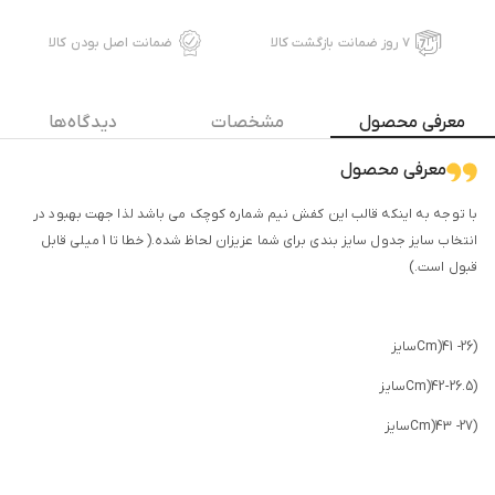
۷ روز ضمانت بازگشت کالا
ضمانت اصل بودن کالا
معرفی محصول
مشخصات
دیدگاه ها
معرفی محصول
با توجه به اینکه قالب این کفش نیم شماره کوچک می باشد لذا جهت بهبود در
انتخاب سایز جدول سایز بندی برای شما عزیزان لحاظ شده.( خطا تا 1 میلی قابل
قبول است.)
(Cm)41 -26سایز
(Cm)42 -26.5سایز
(Cm)43 -27سایز
(Cm)44-28سایز