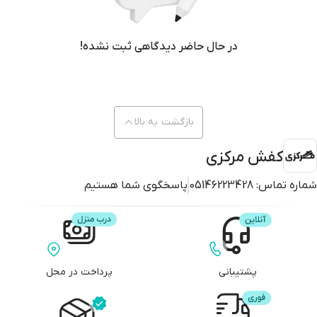
در حال حاضر دیدگاهی ثبت نشده!
بازگشت به بالا
کفش مرکزی
شماره تماس:
05146223428
پاسخگوی شما هستیم
پشتیبانی
پرداخت در محل