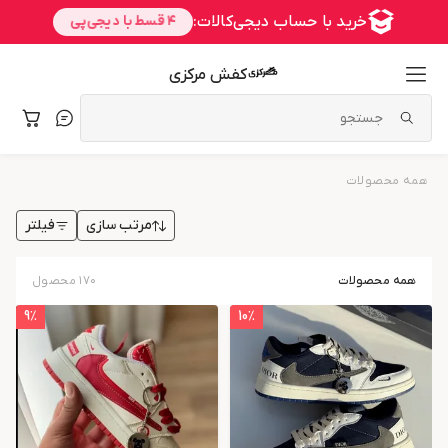
کفش مرکزی
همه محصولات
فیلتر
مرتب سازی
همه محصولات
۱۷۰
محصول
9
٪
10
٪