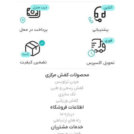
پشتیبانی
پرداخت در محل
تضمین کیفیت
تحویل اکسپرس
محصولات
کفش مرکزی
جردن تراویس
کفش رسمی و طبی
تک سایزی
کفش ورزشی
اطلاعات فروشگاه
درباره ما
راه های ارتباطی
خدمات مشتریان
قوانین مرجوعی