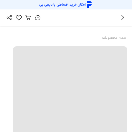
امکان خرید اقساطی با
دیجی پی
همه محصولات