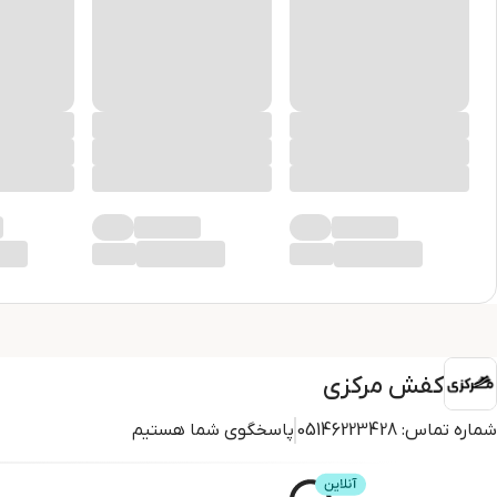
کفش مرکزی
شماره تماس:
05146223428
پاسخگوی شما هستیم