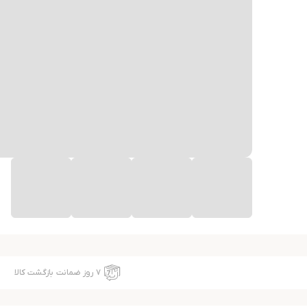
۷ روز ضمانت بازگشت کالا