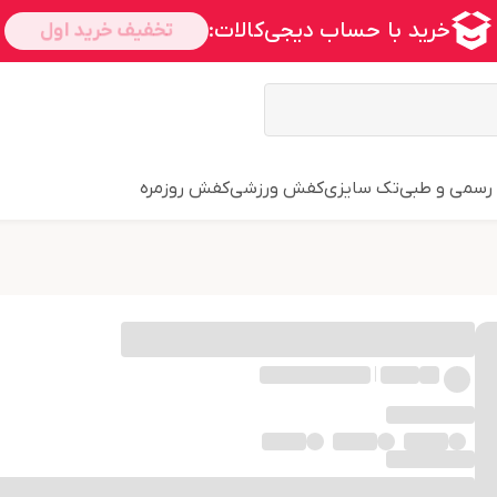
سمی و طبی
تک سایزی
کفش ورزشی
کفش روزمره