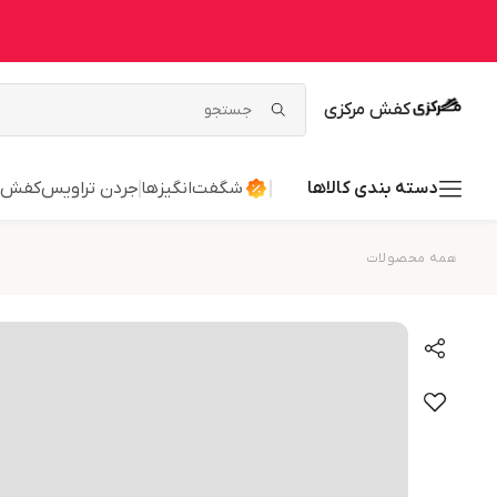
کفش مرکزی
دسته بندی کالاها
شگفت‌انگیزها
جردن تراویس
کفش ر
همه محصولات