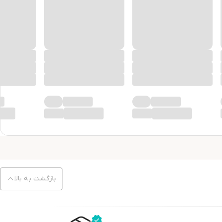
بازگشت به بالا