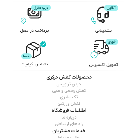
پشتیبانی
پرداخت در محل
تضمین کیفیت
تحویل اکسپرس
محصولات
کفش مرکزی
جردن تراویس
کفش رسمی و طبی
تک سایزی
کفش ورزشی
اطلاعات فروشگاه
درباره ما
راه های ارتباطی
خدمات مشتریان
سوالات متداول