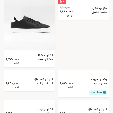
10
٪
کتونی مدل
2,580,000
2,330,000
سامبا مشکی
تومان
کفش برشکا
2,750,000
مشکی سفید
مردانه
تومان
ونس اسپرت
کتونی نیم ساق
2,390,000
2,850,000
مدل جیپ
کت تبریز کرم
مردانه
تومان
تومان
ارسال امروز
کتونی نیم ساق
کفش روزمره