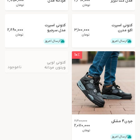
2,750,000
2,390,000
مدل کت تبریز
مردانه مدل
تومان
برشکا
تومان
کتونی اسپرت
کتونی اسپرت
2,890,000
3,100,000
اکو مدرن
مدل سرجیو
تومان
تومان
ارسال امروز
ارسال امروز
10
٪
کتونی لویی
ناموجود
ویتون مردانه
41
جردن4 مشکی
2,300,000
2,070,000
تومان
ارسال امروز