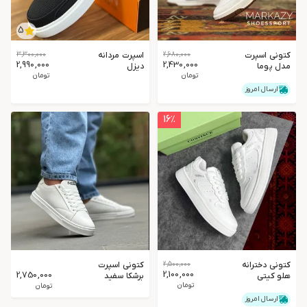
5
کتونی اسپرت
2,680,000
اسپرت مردانه
3,300,000
2,990,000
2,430,000
مدل پوما
دیزل
تومان
تومان
ریبوند مردانه
ارسال امروز
16
٪
کتونی دخترانه
2,500,000
کتونی اسپرت
2,100,000
2,750,000
هلو کیتی
برشکا سفید
تومان
سفیدتمام
تومان
ارسال امروز