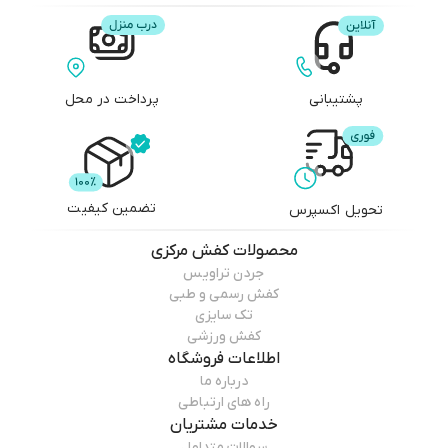
پشتیبانی
پرداخت در محل
تضمین کیفیت
تحویل اکسپرس
محصولات
کفش مرکزی
جردن تراویس
کفش رسمی و طبی
تک سایزی
کفش ورزشی
اطلاعات فروشگاه
درباره ما
راه های ارتباطی
خدمات مشتریان
سوالات متداول