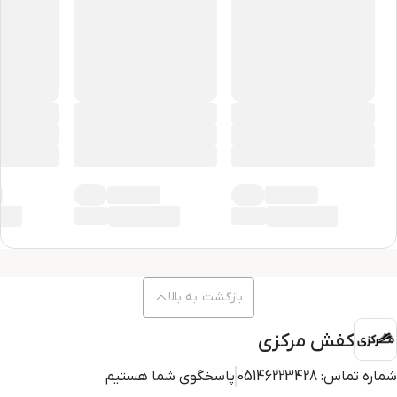
بازگشت به بالا
کفش مرکزی
شماره تماس:
05146223428
پاسخگوی شما هستیم